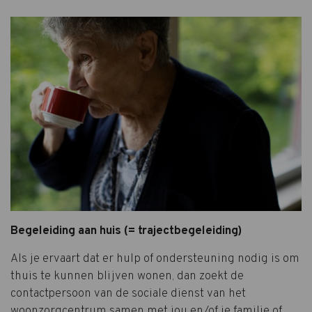
Begeleiding aan huis (= trajectbegeleiding)
Als je ervaart dat er hulp of ondersteuning nodig is om
thuis te kunnen blijven wonen, dan zoekt de
contactpersoon van de sociale dienst van het
woonzorgcentrum samen met jou en/of je familie of